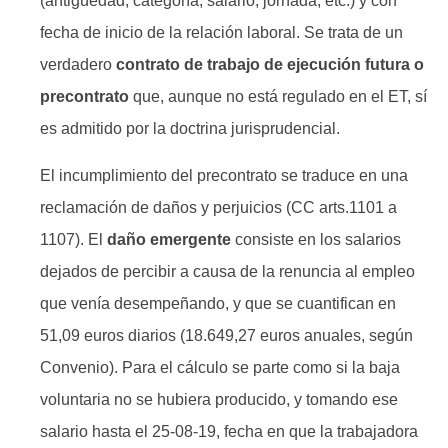
(antigüedad, categoría, salario, jornada, etc.) y con
fecha de inicio de la relación laboral. Se trata de un
verdadero
contrato de trabajo de ejecución futura o
precontrato
que, aunque no está regulado en el ET, sí
es admitido por la doctrina jurisprudencial.
El incumplimiento del precontrato se traduce en una
reclamación de daños y perjuicios (CC arts.1101 a
1107). El
daño emergente
consiste en los salarios
dejados de percibir a causa de la renuncia al empleo
que venía desempeñando, y que se cuantifican en
51,09 euros diarios (18.649,27 euros anuales, según
Convenio). Para el cálculo se parte como si la baja
voluntaria no se hubiera producido, y tomando ese
salario hasta el 25-08-19, fecha en que la trabajadora