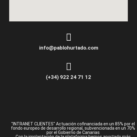
info@pablohurtado.com
(+34) 922 24 71 12
"INTRANET CLIENTES" Actuación cofinanciada en un 85% por el
fondo europeo de desarrollo regional, subvencionada en un 70%
por el Gobierno de Canarias
Con la implantación de la plataforma hemos aportado más