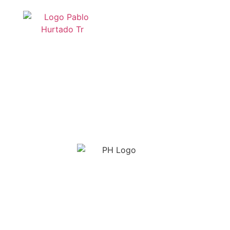
Pablo Hurtado
Consultores
Seguridad y confianza para su
organización