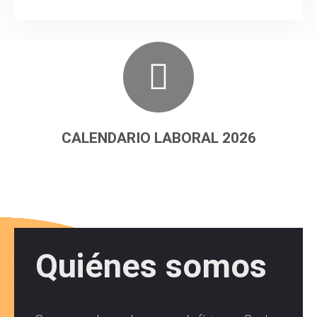
Descargar
Y complétalo con los datos de tu empresa.
Descárgalo
CALENDARIO LABORAL 2026
Quiénes somos