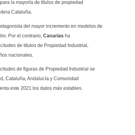
para la mayoría de títulos de propiedad
lidera Cataluña.
protagonista del mayor incremento en modelos de
ro. Por el contrario,
Canarias
ha
tudes de títulos de Propiedad Industrial,
eños nacionales.
itudes de figuras de Propiedad Industrial se
d, Cataluña, Andalucía y Comunidad
enta este 2021 los datos más estables.