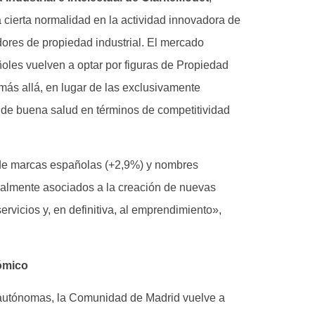
 cierta normalidad en la actividad innovadora de
dores de propiedad industrial. El mercado
añoles vuelven a optar por figuras de Propiedad
 más allá, en lugar de las exclusivamente
a de buena salud en términos de competitividad
 de marcas españolas (+2,9%) y nombres
nalmente asociados a la creación de nuevas
rvicios y, en definitiva, al emprendimiento»,
nómico
autónomas, la Comunidad de Madrid vuelve a