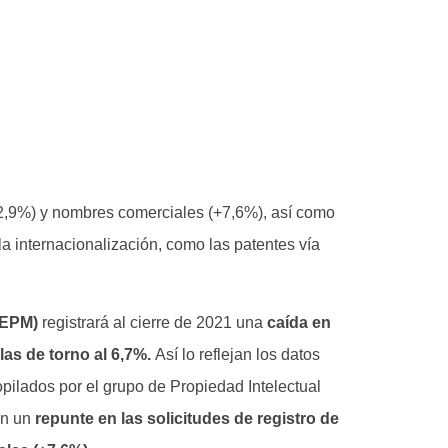
+2,9%) y nombres comerciales (+7,6%), así como
 la internacionalización, como las patentes vía
OEPM)
registrará al cierre de 2021 una
caída en
las de torno al 6,7%.
Así lo reflejan los datos
copilados por el grupo de Propiedad Intelectual
an un
repunte en las solicitudes de registro de