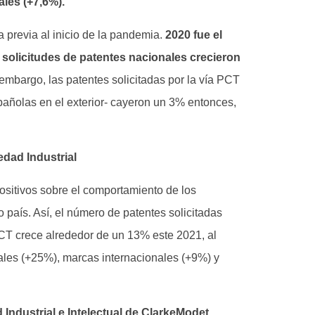
les (+7,6%).
 previa al inicio de la pandemia.
2020 fue el
solicitudes de patentes nacionales crecieron
embargo, las patentes solicitadas por la vía PCT
pañolas en el exterior- cayeron un 3% entonces,
edad Industrial
ositivos sobre el comportamiento de los
o país. Así, el número de patentes solicitadas
PCT crece alrededor de un 13% este 2021, al
nales (+25%), marcas internacionales (+9%) y
 Industrial e Intelectual de ClarkeModet
,