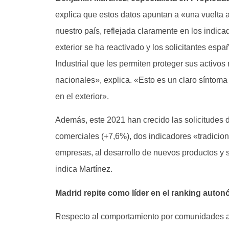
explica que estos datos apuntan a «una vuelta a
nuestro país, reflejada claramente en los indica
exterior se ha reactivado y los solicitantes esp
Industrial que les permiten proteger sus activos
nacionales», explica. «Esto es un claro síntom
en el exterior».
Además, este 2021 han crecido las solicitudes
comerciales (+7,6%), dos indicadores «tradicio
empresas, al desarrollo de nuevos productos y se
indica Martínez.
Madrid repite como líder en el ranking auto
Respecto al comportamiento por comunidades 