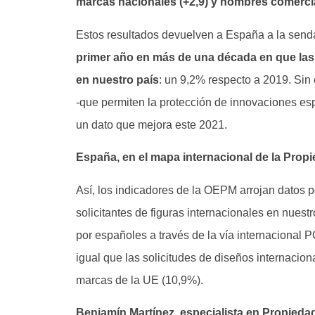
marcas nacionales (+2,9) y nombres comercia
Estos resultados devuelven a España a la senda
primer año en más de una década en que las 
en nuestro país
: un 9,2% respecto a 2019. Sin 
-que permiten la protección de innovaciones es
un dato que mejora este 2021.
España, en el mapa internacional de la Propi
Así, los indicadores de la OEPM arrojan datos p
solicitantes de figuras internacionales en nuestr
por españoles a través de la vía internacional 
igual que las solicitudes de diseños internacio
marcas de la UE (10,9%).
Benjamín Martínez
,
especialista en Propiedad