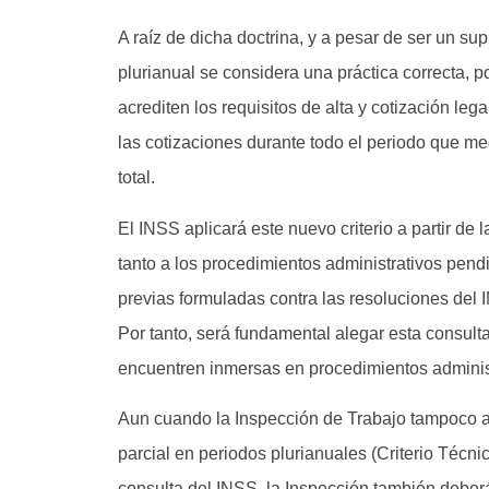
A raíz de dicha doctrina, y a pesar de ser un sup
plurianual se considera una práctica correcta, 
acrediten los requisitos de alta y cotización lega
las cotizaciones durante todo el periodo que medi
total.
El INSS aplicará este nuevo criterio a partir de 
tanto a los procedimientos administrativos pen
previas formuladas contra las resoluciones del I
Por tanto, será fundamental alegar esta consul
encuentren inmersas en procedimientos administr
Aun cuando la Inspección de Trabajo tampoco ad
parcial en periodos plurianuales (Criterio Técnic
consulta del INSS, la Inspección también deberá