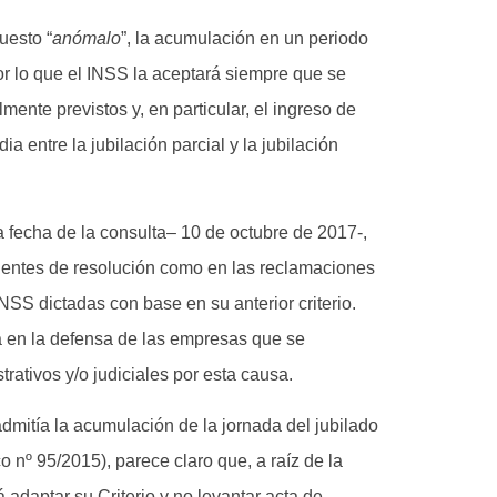
uesto “
anómalo
”, la acumulación en un periodo
por lo que el INSS la aceptará siempre que se
lmente previstos y, en particular, el ingreso de
a entre la jubilación parcial y la jubilación
la fecha de la consulta– 10 de octubre de 2017-,
dientes de resolución como en las reclamaciones
NSS dictadas con base en su anterior criterio.
ta en la defensa de las empresas que se
ativos y/o judiciales por esta causa.
mitía la acumulación de la jornada del jubilado
o nº 95/2015), parece claro que, a raíz de la
 adaptar su Criterio y no levantar acta de