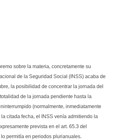
premo sobre la materia, concretamente su
Nacional de la Seguridad Social (INSS) acaba de
bre, la posibilidad de concentrar la jornada del
 totalidad de la jornada pendiente hasta la
o ininterrumpido (normalmente, inmediatamente
ta la citada fecha, el INSS venía admitiendo la
presamente prevista en el art. 65.3 del
lo permitía en periodos plurianuales.