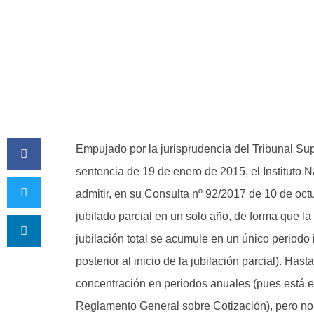
Empujado por la jurisprudencia del Tribunal Su
sentencia de 19 de enero de 2015, el Instituto 
admitir, en su Consulta nº 92/2017 de 10 de octu
jubilado parcial en un solo año, de forma que la
jubilación total se acumule en un único period
posterior al inicio de la jubilación parcial). Has
concentración en periodos anuales (pues está ex
Reglamento General sobre Cotización), pero no 