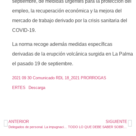
septiembre, de medidas urgentes para la protección del
empleo, la recuperación económica y la mejora del
mercado de trabajo derivado por la crisis sanitaria del
COVID-19.
La norma recoge además medidas específicas
derivadas de la erupción volcánica surgida en La Palma
el pasado 19 de septiembre.
2021 09 30 Comunicado RDL 18_2021 PRORROGAS
ERTES
Descarga
ANTERIOR
SIGUIENTE
Delegados de personal. La impugnación del acta electoral no impide que comience su mandato
TODO LO QUE DEBE SABER SOBRE LA SUBIDA DEL SMI