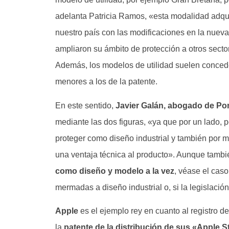
adelanta Patricia Ramos, «esta modalidad adqui
nuestro país con las modificaciones en la nueva
ampliaron su ámbito de protección a otros sect
Además, los modelos de utilidad suelen conced
menores a los de la patente.
En este sentido,
Javier Galán, abogado de Po
mediante las dos figuras, «ya que por un lado, 
proteger como diseño industrial y también por m
una ventaja técnica al producto». Aunque tambi
como diseño y modelo a la vez
, véase el cas
mermadas a diseño industrial o, si la legislación
Apple
es el ejemplo rey en cuanto al registro d
la
patente de la distribución de sus «Apple S