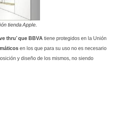
ión tienda Apple.
ive thru’ que BBVA
tiene protegidos en la Unión
omáticos
en los que para su uso no es necesario
sposición y diseño de los mismos, no siendo