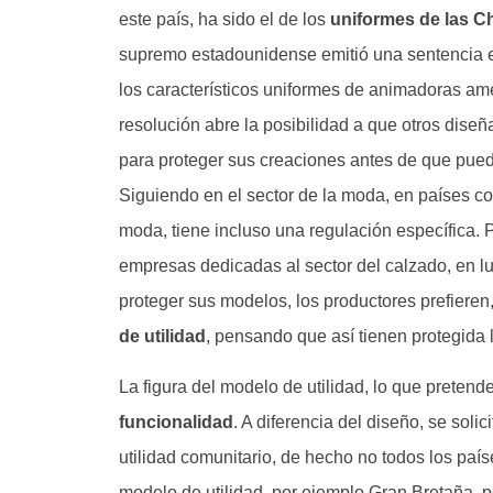
este país, ha sido el de los
uniformes de las C
supremo estadounidense emitió una sentencia en
los característicos uniformes de animadoras am
resolución abre la posibilidad a que otros dise
para proteger sus creaciones antes de que pueda
Siguiendo en el sector de la moda, en países c
moda, tiene incluso una regulación específica. 
empresas dedicadas al sector del calzado, en l
proteger sus modelos, los productores prefieren
de utilidad
, pensando que así tienen protegida l
La figura del modelo de utilidad, lo que pretend
funcionalidad
. A diferencia del diseño, se solic
utilidad comunitario, de hecho no todos los país
modelo de utilidad, por ejemplo Gran Bretaña, pe