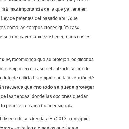
rirá más importancia de la que ya tiene en
 Ley de patentes del pasado abril, que
ores como las composiciones químicas».
erse con mayor rapidez y tienen unos costes
ns IP
, recomienda que se protejan los diseños
por ejemplo, en el caso del calzado se puede
odelo de utilidad, siempre que la invención dé
én recuerda que «
no todo se puede proteger
o de las tiendas, donde las opciones quedan
 lo permite, a marca tridimensional».
el diseño de sus tiendas. En 2013, consiguió
tores»
, entre los elementos que fueron