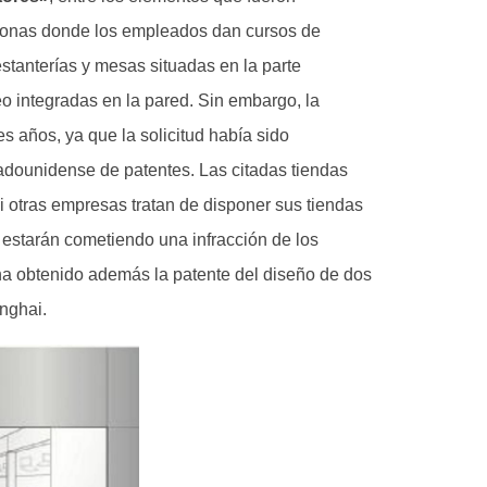
s zonas donde los empleados dan cursos de
estanterías y mesas situadas en la parte
deo integradas en la pared. Sin embargo, la
res años, ya que la solicitud había sido
adounidense de patentes. Las citadas tiendas
i otras empresas tratan de disponer sus tiendas
 estarán cometiendo una infracción de los
ha obtenido además la patente del diseño de dos
nghai.