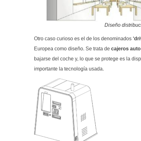
Diseño distribuc
Otro caso curioso es el de los denominados
‘dr
Europea como diseño. Se trata de
cajeros aut
bajarse del coche y, lo que se protege es la di
importante la tecnología usada.