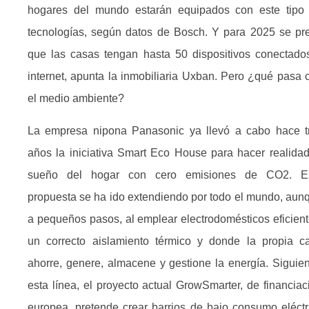
hogares del mundo estarán equipados con este tipo
tecnologías, según datos de Bosch. Y para 2025 se pr
que las casas tengan hasta 50 dispositivos conectado
internet, apunta la inmobiliaria Uxban. Pero ¿qué pasa 
el medio ambiente?
La empresa nipona Panasonic ya llevó a cabo hace t
años la iniciativa Smart Eco House para hacer realidad
sueño del hogar con cero emisiones de CO2. E
propuesta se ha ido extendiendo por todo el mundo, aun
a pequeños pasos, al emplear electrodomésticos eficient
un correcto aislamiento térmico y donde la propia c
ahorre, genere, almacene y gestione la energía. Siguie
esta línea, el proyecto actual GrowSmarter, de financiac
europea, pretende crear barrios de bajo consumo eléctr