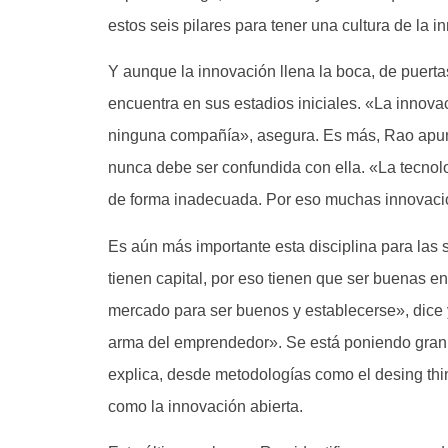
estos seis pilares para tener una cultura de la i
Y aunque la innovación llena la boca, de puert
encuentra en sus estadios iniciales. «La innov
ninguna compañía», asegura. Es más, Rao apunt
nunca debe ser confundida con ella. «La tecnolo
de forma inadecuada. Por eso muchas innovaci
Es aún más importante esta disciplina para las 
tienen capital, por eso tienen que ser buenas e
mercado para ser buenos y establecerse», dice y
arma del emprendedor». Se está poniendo gran é
explica, desde metodologías como el desing thinki
como la innovación abierta.