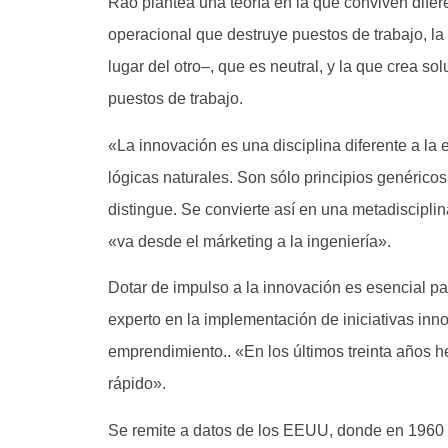
Rao plantea una teoría en la que conviven difere
operacional que destruye puestos de trabajo, la
lugar del otro–, que es neutral, y la que crea s
puestos de trabajo.
«La innovación es una disciplina diferente a la 
lógicas naturales. Son sólo principios genérico
distingue. Se convierte así en una metadisciplin
«va desde el márketing a la ingeniería».
Dotar de impulso a la innovación es esencial p
experto en la implementación de iniciativas in
emprendimiento.. «En los últimos treinta años
rápido».
Se remite a datos de los EEUU, donde en 1960 