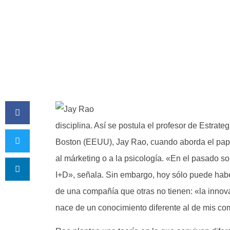
disciplina. Así se postula el profesor de Estrat
Boston (EEUU), Jay Rao, cuando aborda el papel
al márketing o a la psicología. «En el pasado s
I+D», señala. Sin embargo, hoy sólo puede habe
de una compañía que otras no tienen: «la innov
nace de un conocimiento diferente al de mis co