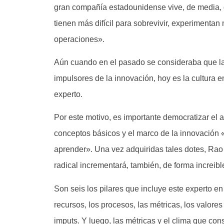
gran compañía estadounidense vive, de media, d
tienen más difícil para sobrevivir, experimentan
operaciones».
Aún cuando en el pasado se consideraba que la 
impulsores de la innovación, hoy es la cultura 
experto.
Por este motivo, es importante democratizar el a
conceptos básicos y el marco de la innovación
aprender». Una vez adquiridas tales dotes, Rao 
radical incrementará, también, de forma increibl
Son seis los pilares que incluye este experto en 
recursos, los procesos, las métricas, los valore
imputs. Y luego, las métricas y el clima que con