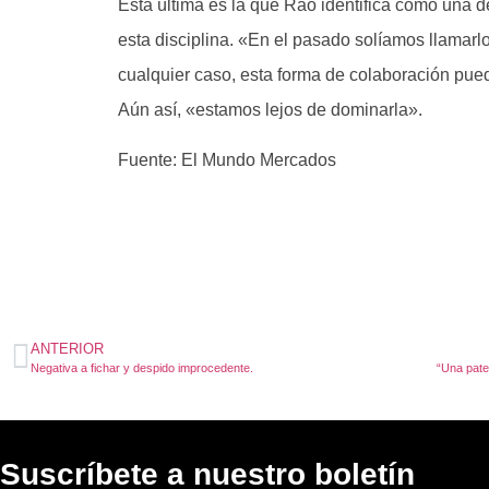
Esta última es la que Rao identifica como una d
esta disciplina. «En el pasado solíamos llamarlo
cualquier caso, esta forma de colaboración pued
Aún así, «estamos lejos de dominarla».
Fuente: El Mundo Mercados
ANTERIOR
Negativa a fichar y despido improcedente.
Suscríbete a nuestro boletín