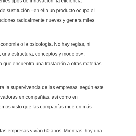
ntes tipos de innovación: la eficiencia
 de sustitución –en ella un producto ocupa el
oluciones radicalmente nuevas y genera miles
economía o la psicología. No hay reglas, ni
s, una estructura, conceptos y modelos»,
a que encuentra una traslación a otras materias:
ara la supervivencia de las empresas, según este
novadoras en compañías, así como en
 hemos visto que las compañías mueren más
las empresas vivían 60 años. Mientras, hoy una