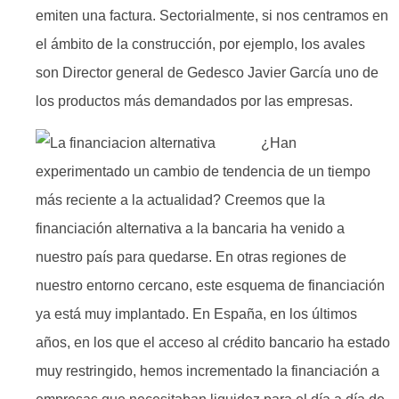
emiten una factura. Sectorialmente, si nos centramos en
el ámbito de la construcción, por ejemplo, los avales
son Director general de Gedesco Javier García uno de
los productos más demandados por las empresas.
¿Han
experimentado un cambio de tendencia de un tiempo
más reciente a la actualidad? Creemos que la
financiación alternativa a la bancaria ha venido a
nuestro país para quedarse. En otras regiones de
nuestro entorno cercano, este esquema de financiación
ya está muy implantado. En España, en los últimos
años, en los que el acceso al crédito bancario ha estado
muy restringido, hemos incrementado la financiación a