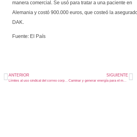
manera comercial. Se usó para tratar a una paciente en
Alemania y costó 900.000 euros, que costeó la asegurad
DAK.
Fuente: El País
ANTERIOR
SIGUIENTE
Límites al uso sindical del correo corporativo.
Caminar y generar energía para el móvil, en un mismo bastón