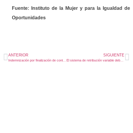
Fuente: Instituto de la Mujer y para la Igualdad de
Oportunidades
ANTERIOR
SIGUIENTE
Indemnización por finalización de contrato temporal e IRPF
El sistema de retribución variable debe contener los concretos objetivos a alcanzar