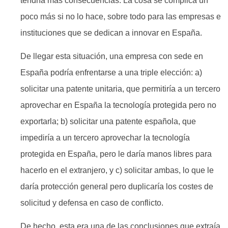
tendría más consecuencias. La cosa se complica un
poco más si no lo hace, sobre todo para las empresas e
instituciones que se dedican a innovar en España.
De llegar esta situación, una empresa con sede en
España podría enfrentarse a una triple elección: a)
solicitar una patente unitaria, que permitiría a un tercero
aprovechar en España la tecnología protegida pero no
exportarla; b) solicitar una patente española, que
impediría a un tercero aprovechar la tecnología
protegida en España, pero le daría manos libres para
hacerlo en el extranjero, y c) solicitar ambas, lo que le
daría protección general pero duplicaría los costes de
solicitud y defensa en caso de conflicto.
De hecho, esta era una de las conclusiones que extraía