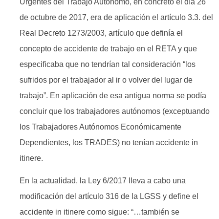
Urgentes del Trabajo Autónomo, en concreto el día 26
de octubre de 2017, era de aplicación el artículo 3.3. del
Real Decreto 1273/2003, artículo que definía el
concepto de accidente de trabajo en el RETA y que
especificaba que no tendrían tal consideración “los
sufridos por el trabajador al ir o volver del lugar de
trabajo”. En aplicación de esa antigua norma se podía
concluir que los trabajadores autónomos (exceptuando
los Trabajadores Autónomos Económicamente
Dependientes, los TRADES) no tenían accidente in
itinere.
En la actualidad, la Ley 6/2017 lleva a cabo una
modificación del artículo 316 de la LGSS y define el
accidente in itinere como sigue: “…también se