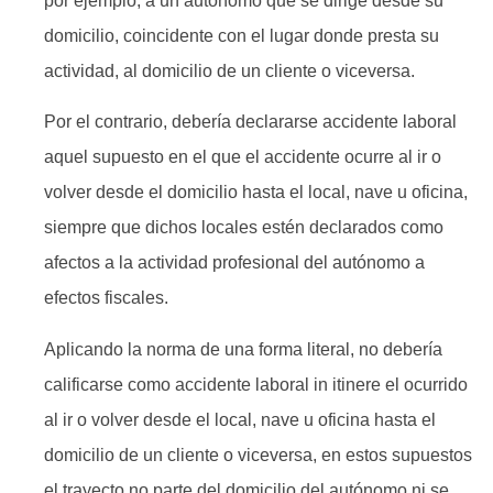
por ejemplo, a un autónomo que se dirige desde su
domicilio, coincidente con el lugar donde presta su
actividad, al domicilio de un cliente o viceversa.
Por el contrario, debería declararse accidente laboral
aquel supuesto en el que el accidente ocurre al ir o
volver desde el domicilio hasta el local, nave u oficina,
siempre que dichos locales estén declarados como
afectos a la actividad profesional del autónomo a
efectos fiscales.
Aplicando la norma de una forma literal, no debería
calificarse como accidente laboral in itinere el ocurrido
al ir o volver desde el local, nave u oficina hasta el
domicilio de un cliente o viceversa, en estos supuestos
el trayecto no parte del domicilio del autónomo ni se