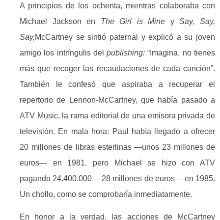
A principios de los ochenta, mientras colaboraba con
Michael Jackson en
The Girl is Mine
y
Say, Say,
Say,
McCartney se sintió paternal y explicó a su joven
amigo los intríngulis del
publishing:
“Imagina, no tienes
más que recoger las recaudaciones de cada canción”.
También le confesó que aspiraba a recuperar el
repertorio de Lennon-McCartney, que había pasado a
ATV Music, la rama editorial de una emisora privada de
televisión. En mala hora: Paul había llegado a ofrecer
20 millones de libras esterlinas —unos 23 millones de
euros— en 1981, pero Michael se hizo con ATV
pagando 24.400.000 —28 millones de euros— en 1985.
Un chollo, como se comprobaría inmediatamente.
En honor a la verdad, las acciones de McCartney