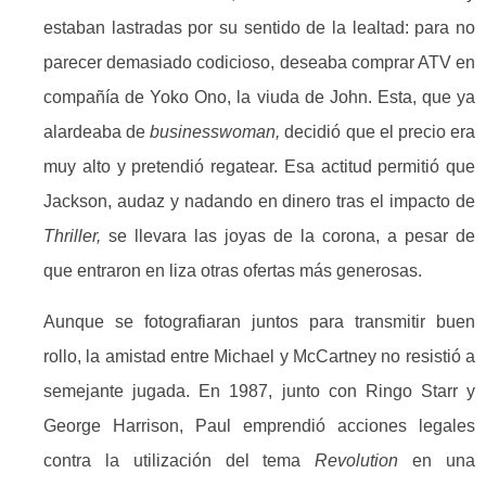
estaban lastradas por su sentido de la lealtad: para no
parecer demasiado codicioso, deseaba comprar ATV en
compañía de Yoko Ono, la viuda de John. Esta, que ya
alardeaba de
businesswoman,
decidió que el precio era
muy alto y pretendió regatear. Esa actitud permitió que
Jackson, audaz y nadando en dinero tras el impacto de
Thriller,
se llevara las joyas de la corona, a pesar de
que entraron en liza otras ofertas más generosas.
Aunque se fotografiaran juntos para transmitir buen
rollo, la amistad entre Michael y McCartney no resistió a
semejante jugada. En 1987, junto con Ringo Starr y
George Harrison, Paul emprendió acciones legales
contra la utilización del tema
Revolution
en una