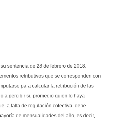
 su sentencia de 28 de febrero de 2018,
ementos retributivos que se corresponden con
putarse para calcular la retribución de las
o a percibir su promedio quien lo haya
e, a falta de regulación colectiva, debe
mayoría de mensualidades del año, es decir,