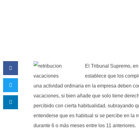
El Tribunal Supremo, en
establece que los compl
una actividad ordinaria en la empresa deben com
vacaciones, si bien añade que solo tiene derech
percibido con cierta habitualidad, subrayando qu
entenderse que es habitual si se percibe en la 
durante 6 o más meses entre los 11 anteriores.​