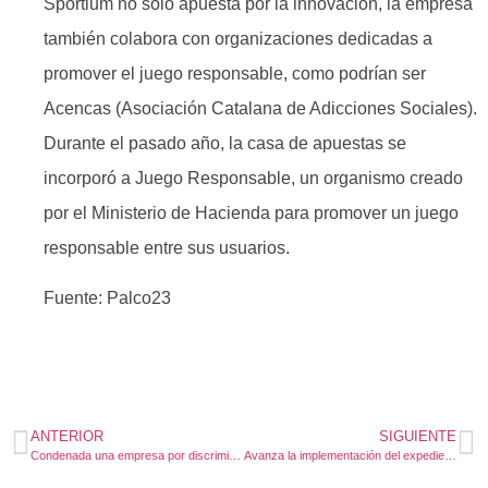
Sportium no solo apuesta por la innovación, la empresa
también colabora con organizaciones dedicadas a
promover el juego responsable, como podrían ser
Acencas (Asociación Catalana de Adicciones Sociales).
Durante el pasado año, la casa de apuestas se
incorporó a Juego Responsable, un organismo creado
por el Ministerio de Hacienda para promover un juego
responsable entre sus usuarios.
Fuente: Palco23
ANTERIOR
SIGUIENTE
Condenada una empresa por discriminación al asignar todos los puestos de confianza a hombres
Avanza la implementación del expediente electrónico