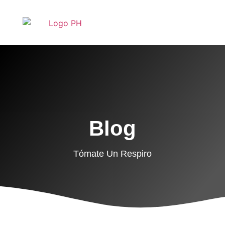
Blog
Tómate Un Respiro