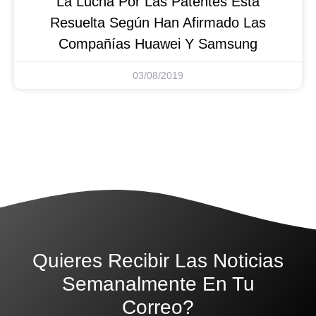
La Lucha Por Las Patentes Está
Resuelta Según Han Afirmado Las
Compañías Huawei Y Samsung
03/08/2019
Quieres Recibir Las Noticias
Semanalmente En Tu
Correo?