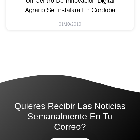
Un Centro De Innovación Digital
Agrario Se Instalará En Córdoba
01/10/2019
Quieres Recibir Las Noticias
Semanalmente En Tu
Correo?