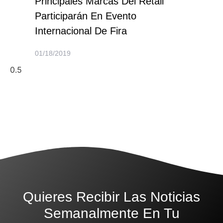
Principales Marcas Del Retail
Participarán En Evento
Internacional De Fira
01/18/2019
Quieres Recibir Las Noticias
Semanalmente En Tu