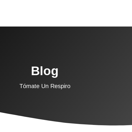
Blog
Tómate Un Respiro