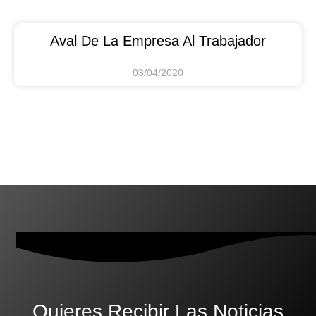
Aval De La Empresa Al Trabajador
03/04/2020
Quieres Recibir Las Noticias