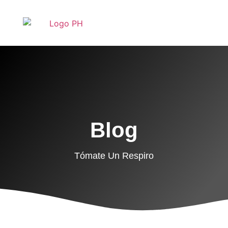
Blog
Tómate Un Respiro