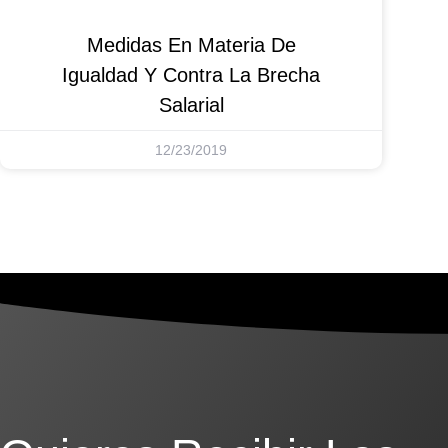
Medidas En Materia De
Igualdad Y Contra La Brecha
Salarial
12/23/2019