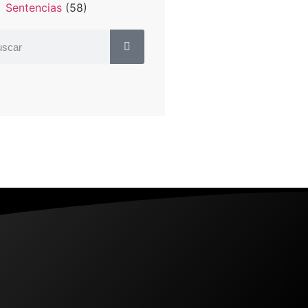
Sentencias
(58)