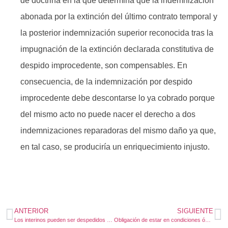
de doctrina en la que determina que la indemnización
abonada por la extinción del último contrato temporal y
la posterior indemnización superior reconocida tras la
impugnación de la extinción declarada constitutiva de
despido improcedente, son compensables. En
consecuencia, de la indemnización por despido
improcedente debe descontarse lo ya cobrado porque
del mismo acto no puede nacer el derecho a dos
indemnizaciones reparadoras del mismo daño ya que,
en tal caso, se produciría un enriquecimiento injusto.
ANTERIOR
SIGUIENTE
Los interinos pueden ser despedidos sin indemnización
Obligación de estar en condiciones óptimas para el servicio