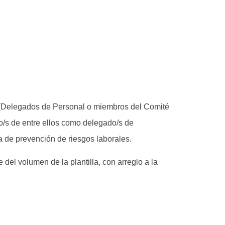
s (Delegados de Personal o miembros del Comité
/s de entre ellos como delegado/s de
a de prevención de riesgos laborales.
el volumen de la plantilla, con arreglo a la