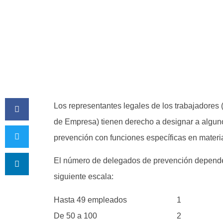
Los representantes legales de los trabajadore
de Empresa) tienen derecho a designar a alguno
prevención con funciones específicas en materi
El número de delegados de prevención depende d
siguiente escala:
Hasta 49 empleados 1
De 50 a 100 2