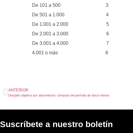
De 101 a 500 3
De 501 a 1.000 4
De 1.001 a 2.000 5
De 2.001 a 3.000 6
De 3.001 a 4.000 7
4.001 o más 8
ANTERIOR
Despido objetivo por absentismo: cómputo del período de doce meses
Suscríbete a nuestro boletín