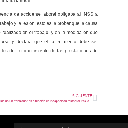
jornada laboral.
tencia de accidente laboral obligaba al INSS a
rabajo y la lesión, esto es, a probar que la causa
 realizado en el trabajo, y en la medida en que
urso y declara que el fallecimiento debe ser
ectos del reconocimiento de las prestaciones de
SIGUIENTE
Despido nulo de un trabajador en situación de incapacidad temporal tras la sentencia del Tribunal de Justicia de la Unión Europea.