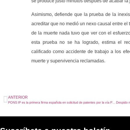
se produce justo minutos después de acabar la 
Asimismo, defiende que la prueba de la inexis
acreditar que no medió un nexo causal entre el t
de la muerte nada tuvo que ver con el esfuerzo
esta prueba no se ha logrado, estima el rec
calificado como accidente de trabajo a los ef
muerte y supervivencia reclamadas.
ANTERIOR
PONS IP es la primera firma española en solicitud de patentes por la vía PCT