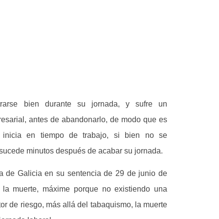
trarse bien durante su jornada, y sufre un
resarial, antes de abandonarlo, de modo que es
 inicia en tiempo de trabajo, si bien no se
 sucede minutos después de acabar su jornada.
cia de Galicia en su sentencia de 29 de junio de
 y la muerte, máxime porque no existiendo una
or de riesgo, más allá del tabaquismo, la muerte