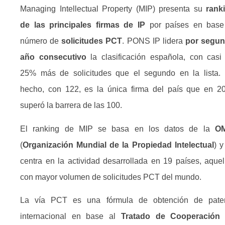
Managing Intellectual Property (MIP) presenta su
rank
de las principales firmas de IP
por países en base
número de
solicitudes PCT
. PONS IP lidera
por segu
año consecutivo
la clasificación española, con casi
25% más de solicitudes que el segundo en la lista.
hecho, con 122, es la única firma del país que en 2
superó la barrera de las 100.
El ranking de MIP se basa en los datos de la
OM
(
Organización Mundial de la Propiedad Intelectual
) y
centra en la actividad desarrollada en 19 países, aquel
con mayor volumen de solicitudes PCT del mundo.
La vía PCT es una fórmula de obtención de pate
internacional en base al
Tratado de Cooperación