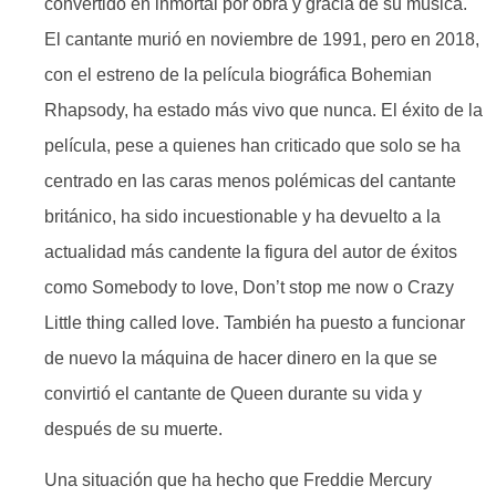
convertido en inmortal por obra y gracia de su música.
El cantante murió en noviembre de 1991, pero en 2018,
con el estreno de la película biográfica Bohemian
Rhapsody, ha estado más vivo que nunca. El éxito de la
película, pese a quienes han criticado que solo se ha
centrado en las caras menos polémicas del cantante
británico, ha sido incuestionable y ha devuelto a la
actualidad más candente la figura del autor de éxitos
como Somebody to love, Don’t stop me now o Crazy
Little thing called love. También ha puesto a funcionar
de nuevo la máquina de hacer dinero en la que se
convirtió el cantante de Queen durante su vida y
después de su muerte.
Una situación que ha hecho que Freddie Mercury