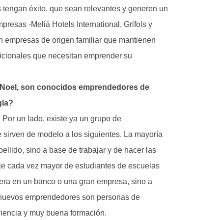
 tengan éxito, que sean relevantes y generen un
resas -Meliá Hotels International, Grifols y
n empresas de origen familiar que mantienen
dicionales que necesitan emprender su
an Noel, son conocidos emprendedores de
gla?
Por un lado, existe ya un grupo de
 sirven de modelo a los siguientes. La mayoría
ellido, sino a base de trabajar y de hacer las
aje cada vez mayor de estudiantes de escuelas
rera en un banco o una gran empresa, sino a
s nuevos emprendedores son personas de
iencia y muy buena formación.