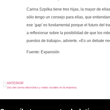
Carina Szpilka tiene tres hijas, la mayor de el
sólo tengo un consejo para ellas, que entiendan
ese ‘gap’ es fundamental porque el futuro del t
a reflexionar sobre la posibilidad de que los rob
puestos de trabajo», advierte. «Es un debate ne
Fuente: Expansión
ANTERIOR
Uso del correo electrónico y redes sociales en la empresa.