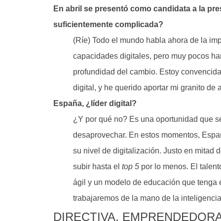
En abril se presentó como candidata a la pres
suficientemente complicada?
(Ríe) Todo el mundo habla ahora de la im
capacidades digitales, pero muy pocos ha
profundidad del cambio. Estoy convencida
digital, y he querido aportar mi granito de 
España, ¿líder digital?
¿Y por qué no? Es una oportunidad que s
desaprovechar. En estos momentos, Españ
su nivel de digitalización. Justo en mitad
subir hasta el
top 5
por lo menos. El talen
ágil y un modelo de educación que tenga 
trabajaremos de la mano de la inteligencia a
DIRECTIVA, EMPRENDEDOR