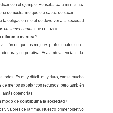
edicar con el ejemplo. Pensaba para mí misma:
ería demostrarme que era capaz de sacar
ía la obligación moral de devolver a la sociedad
más
customer centric
que conozco.
e diferente manera?
nvicción de que los mejores profesionales son
dedora y corporativa. Esa ambivalencia te da
 todos. Es muy difícil, muy duro, cansa mucho,
s de menos trabajar con recursos, pero también
, jamás obtendrías.
n modo de contribuir a la sociedad?
s y valores de la firma. Nuestro primer objetivo