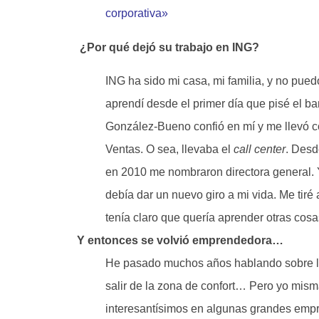
corporativa»
¿Por qué dejó su trabajo en ING?
ING ha sido mi casa, mi familia, y no pue
aprendí desde el primer día que pisé el b
González-Bueno confió en mí y me llevó co
Ventas. O sea, llevaba el
call center
. Desd
en 2010 me nombraron directora general. 
debía dar un nuevo giro a mi vida. Me tiré 
tenía claro que quería aprender otras cosa
Y entonces se volvió emprendedora…
He pasado muchos años hablando sobre la 
salir de la zona de confort… Pero yo mi
interesantísimos en algunas grandes empre