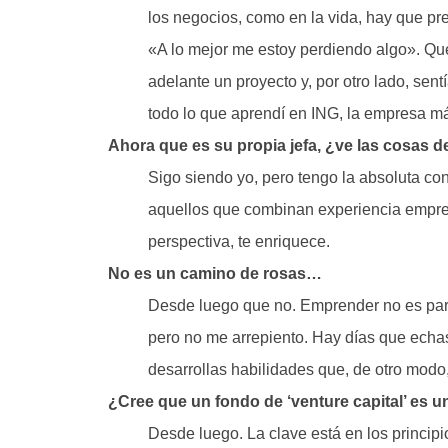
los negocios, como en la vida, hay que pr
«A lo mejor me estoy perdiendo algo». Qu
adelante un proyecto y, por otro lado, sent
todo lo que aprendí en ING, la empresa 
Ahora que es su propia jefa, ¿ve las cosas d
Sigo siendo yo, pero tengo la absoluta co
aquellos que combinan experiencia empren
perspectiva, te enriquece.
No es un camino de rosas…
Desde luego que no. Emprender no es para
pero no me arrepiento. Hay días que echa
desarrollas habilidades que, de otro modo
¿Cree que un fondo de ‘venture capital’ es u
Desde luego. La clave está en los principio