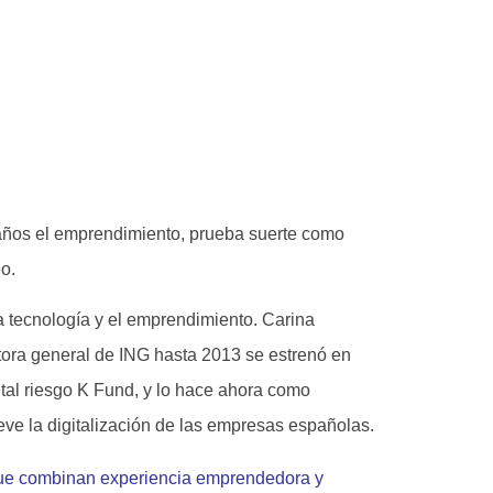
 años el emprendimiento, prueba suerte como
go.
a tecnología y el emprendimiento. Carina
ctora general de ING hasta 2013 se estrenó en
tal riesgo K Fund, y lo hace ahora como
eve la digitalización de las empresas españolas.
que combinan experiencia emprendedora y