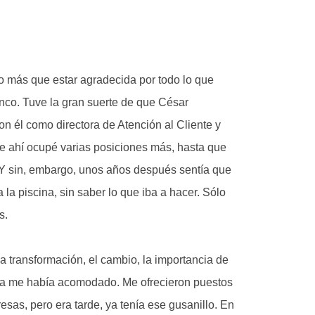
do más que estar agradecida por todo lo que
anco. Tuve la gran suerte de que César
n él como directora de Atención al Cliente y
e ahí ocupé varias posiciones más, hasta que
Y sin, embargo, unos años después sentía que
a la piscina, sin saber lo que iba a hacer. Sólo
s.
transformación, el cambio, la importancia de
sma me había acomodado. Me ofrecieron puestos
sas, pero era tarde, ya tenía ese gusanillo. En