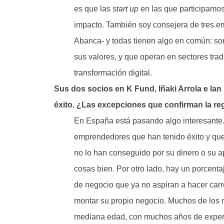
es que las
start up
en las que participamos
impacto. También soy consejera de tres emp
Abanca- y todas tienen algo en común: so
sus valores, y que operan en sectores tra
transformación digital.
Sus dos socios en K Fund, Iñaki Arrola e I
éxito. ¿Las excepciones que confirman la re
En España está pasando algo interesante. 
emprendedores que han tenido éxito y que
no lo han conseguido por su dinero o su ap
cosas bien. Por otro lado, hay un porcent
de negocio que ya no aspiran a hacer car
montar su propio negocio. Muchos de lo
mediana edad, con muchos años de exper