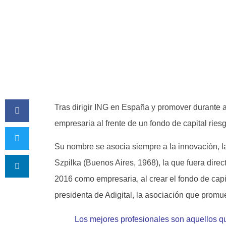
Tras dirigir ING en España y promover durante
empresaria al frente de un fondo de capital ries
Su nombre se asocia siempre a la innovación, l
Szpilka (Buenos Aires, 1968), la que fuera dire
2016 como empresaria, al crear el fondo de capi
presidenta de Adigital, la asociación que promu
Los mejores profesionales son aquellos 