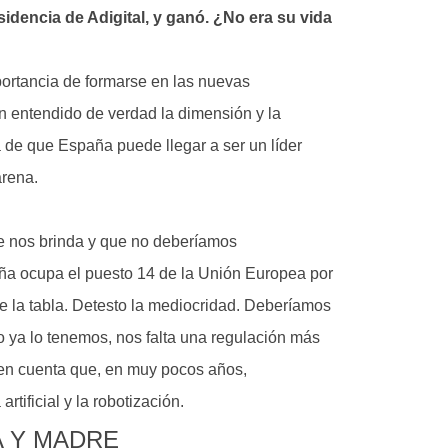
idencia de Adigital, y ganó. ¿No era su vida
portancia de formarse en las nuevas
n entendido de verdad la dimensión y la
 de que España puede llegar a ser un líder
arena.
e nos brinda y que no deberíamos
a ocupa el puesto 14 de la Unión Europea por
 de la tabla. Detesto la mediocridad. Deberíamos
to ya lo tenemos, nos falta una regulación más
en cuenta que, en muy pocos años,
rtificial y la robotización.
A Y MADRE