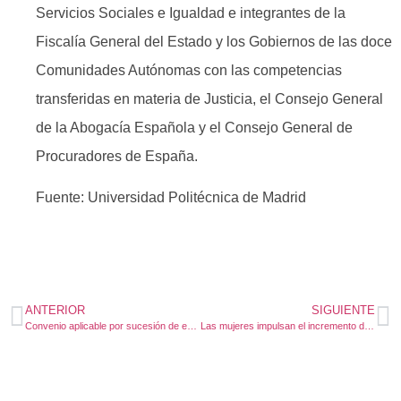
Servicios Sociales e Igualdad e integrantes de la
Fiscalía General del Estado y los Gobiernos de las doce
Comunidades Autónomas con las competencias
transferidas en materia de Justicia, el Consejo General
de la Abogacía Española y el Consejo General de
Procuradores de España.
Fuente: Universidad Politécnica de Madrid
ANTERIOR
SIGUIENTE
Convenio aplicable por sucesión de empresa ¿Se aplica también al trabajador interino?
Las mujeres impulsan el incremento de la vida laboral en España