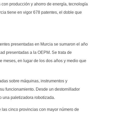
s con producción y ahorro de energía, tecnología
cia tiene en vigor 678 patentes, el doble que
atentes presentadas en Murcia se sumaron el año
idad presentadas a la OEPM. Se trata de
iete meses, en lugar de los dos años y medio que
cadas sobre máquinas, instrumentos y
 su funcionamiento. Desde un destornillador
 o una paletizadora robotizada.
e las cinco provincias con mayor número de