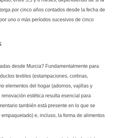
 otorga por cinco años contados desde la fecha de
e por uno o más períodos sucesivos de cinco
ntadas desde Murcia? Fundamentalmente para
oductos textiles (estampaciones, cortinas,
mo elementos del hogar (adornos, vajillas y
a renovación estética resulta esencial para
mentario también está presente en lo que se
 empaquetado) e, incluso, la forma de alimentos
.