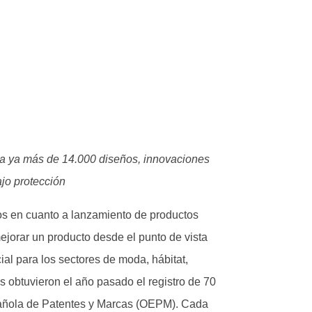
la ya más de 14.000 diseños, innovaciones
ajo protección
tos en cuanto a lanzamiento de productos
mejorar un producto desde el punto de vista
ial para los sectores de moda, hábitat,
obtuvieron el año pasado el registro de 70
spañola de Patentes y Marcas (OEPM). Cada