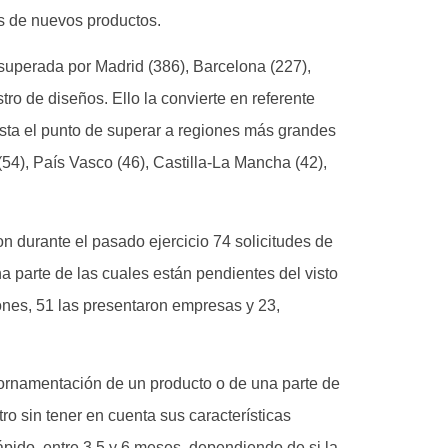
s de nuevos productos.
 superada por Madrid (386), Barcelona (227),
tro de diseños. Ello la convierte en referente
hasta el punto de superar a regiones más grandes
(54), País Vasco (46), Castilla-La Mancha (42),
n durante el pasado ejercicio 74 solicitudes de
a parte de las cuales están pendientes del visto
ones, 51 las presentaron empresas y 23,
u ornamentación de un producto o de una parte de
ro sin tener en cuenta sus características
ápido, entre 3,5 y 6 meses, dependiendo de si la