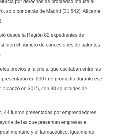
urcia por derechos de propiedad industrial.
, solo por detrás de Madrid (31.542), Alicante
).
ibió desde la Región 82 expedientes de
si bien el número de concesiones de patentes
.
les previos a la crisis, que oscilaban entre las
e presentaron en 2007 (el promedio durante ese
se alcanzó en 2015, con 88 solicitudes de
do, 44 fueron presentadas por emprendedores;
mayoría de las que presentan empresas e
groalimentario y el farmacéutico. Igualmente