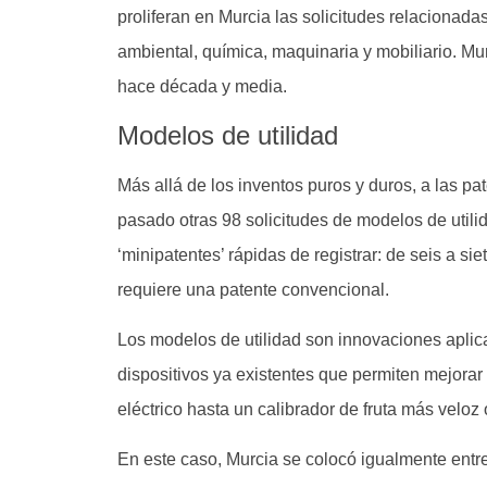
proliferan en Murcia las solicitudes relacionada
ambiental, química, maquinaria y mobiliario. Mur
hace década y media.
Modelos de utilidad
Más allá de los inventos puros y duros, a las p
pasado otras 98 solicitudes de modelos de util
‘minipatentes’ rápidas de registrar: de seis a s
requiere una patente convencional.
Los modelos de utilidad son innovaciones apli
dispositivos ya existentes que permiten mejorar
eléctrico hasta un calibrador de fruta más veloz
En este caso, Murcia se colocó igualmente entr