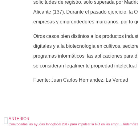
solicitudes de registro, solo superada por Madri
Alicante (137). Durante el pasado ejercicio, la
empresas y emprendedores murcianos, por lo q
Otros casos bien distintos a los productos indust
digitales y a la biotecnología en cultivos, sect
programas informáticos, las aplicaciones para d
se consideran legalmente propiedad intelectua
Fuente: Juan Carlos Hernandez. La Verdad
ANTERIOR
Convocadas las ayudas Innoglobal 2017 para impulsar la I+D en las empresas españolas