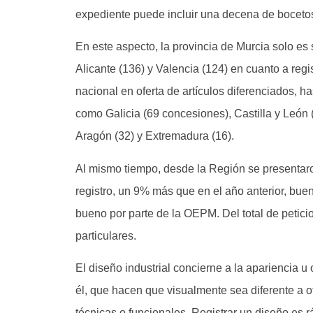
expediente puede incluir una decena de boceto
En este aspecto, la provincia de Murcia solo es
Alicante (136) y Valencia (124) en cuanto a regis
nacional en oferta de artículos diferenciados, 
como Galicia (69 concesiones), Castilla y León 
Aragón (32) y Extremadura (16).
Al mismo tiempo, desde la Región se presentaro
registro, un 9% más que en el año anterior, buen
bueno por parte de la OEPM. Del total de petici
particulares.
El diseño industrial concierne a la apariencia 
él, que hacen que visualmente sea diferente a ot
técnicas o funcionales. Registrar un diseño es r