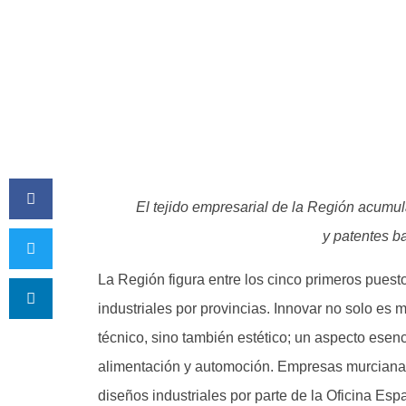
El tejido empresarial de la Región acumu
y patentes b
La Región figura entre los cinco primeros pues
industriales por provincias. Innovar no solo es 
técnico, sino también estético; un aspecto esenc
alimentación y automoción. Empresas murcianas 
diseños industriales por parte de la Oficina E