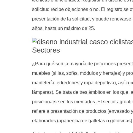
solicitud recibe objeciones o no. El registro se
presentación de la solicitud, y puede renovars
años, hasta un máximo de 25.
Sectores
¿Para qué son la mayoría de peticiones prese
muebles (sillas, sofás, módulos y herrajes) y pr
mantelería, edredones y ropa deportiva), así co
lámparas). Se trata de tres ámbitos en los que l
posicionarse en los mercados. El sector agroali
refiere a presentación de productos (envasado y
elaborados (apariencia de galletas o golosinas)