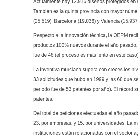
Actualmente hay 12.916 diseños protegidos en M
También es la quinta provincia con mayor número
(25.519), Barcelona (19.036) y Valencia (15.937
Respecto a la innovación técnica, la OEPM rec
productos 100% nuevos durante el año pasado, 
fue de 48 (el proceso es más lento en este caso)
La inventiva murciana supera con creces los nive
33 solicitudes que hubo en 1999 y las 68 que s
periodo fue de 53 patentes por año). El récord 
patentes.
Del total de peticiones efectuadas el año pasa
23, por empresas, y 15, por universidades. La 
instituciones están relacionadas con el sector a