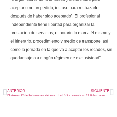
aceptar o no un pedido, incluso para rechazarlo
después de haber sido aceptado”. El profesional
independiente tiene libertad para organizar la
prestación de servicios; el horario lo marca él mismo y
el itinerario, procedimiento y medio de transporte, así
como la jornada en la que va a aceptar los recados, sin
quedar sujeto a ningún régimen de exclusividad”.
ANTERIOR
SIGUIENTE
El viernes 22 de Febrero se celebró el Día de la Igualdad Salarial
La UV incrementa un 12 % las patentes y destina 54 millones para investigación