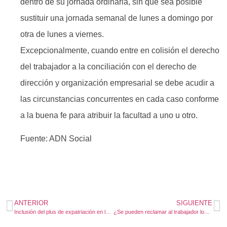
dentro de su jornada ordinaria, sin que sea posible
sustituir una jornada semanal de lunes a domingo por
otra de lunes a viernes.
Excepcionalmente, cuando entre en colisión el derecho
del trabajador a la conciliación con el derecho de
dirección y organización empresarial se debe acudir a
las circunstancias concurrentes en cada caso conforme
a la buena fe para atribuir la facultad a uno u otro.
Fuente: ADN Social
ANTERIOR
SIGUIENTE
Inclusión del plus de expatriación en la indemnización por extinción del contrato
¿Se pueden reclamar al trabajador los daños causados a un coche de la empresa?