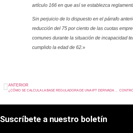
artículo 166 en que así se establezca reglamen
Sin perjuicio de lo dispuesto en el párrafo ante
reducción del 75 por ciento de las cuotas empre
comunes durante la situación de incapacidad te
cumplido la edad de 62.
»
ANTERIOR
¿CÓMO SE CALCULA LA BASE REGULADORA DE UNA IPT DERIVADA DE AT?
CONTROL
Suscríbete a nuestro boletín