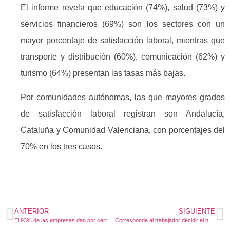
El informe revela que educación (74%), salud (73%) y
servicios financieros (69%) son los sectores con un
mayor porcentaje de satisfacción laboral, mientras que
transporte y distribución (60%), comunicación (62%) y
turismo (64%) presentan las tasas más bajas.
Por comunidades autónomas, las que mayores grados
de satisfacción laboral registran son Andalucía,
Cataluña y Comunidad Valenciana, con porcentajes del
70% en los tres casos.
ANTERIOR
SIGUIENTE
El 93% de las empresas dan por cerrado el ajuste de plantillas
Corresponde al trabajador decidir el horario de su reducción laboral