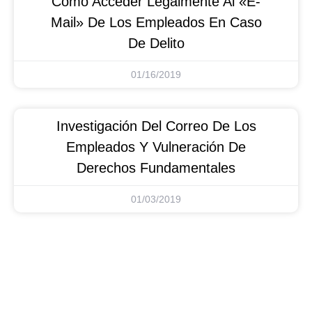
Cómo Acceder Legalmente Al «e-
Mail» De Los Empleados En Caso
De Delito
01/16/2019
Investigación Del Correo De Los
Empleados Y Vulneración De
Derechos Fundamentales
01/03/2019