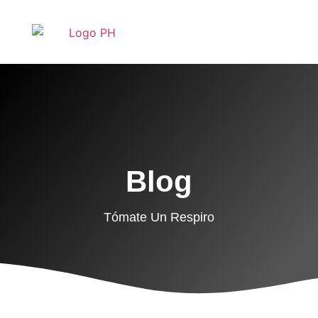
Blog
Tómate Un Respiro