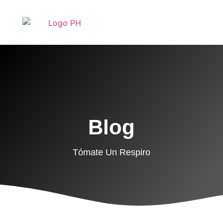
Blog
Tómate Un Respiro