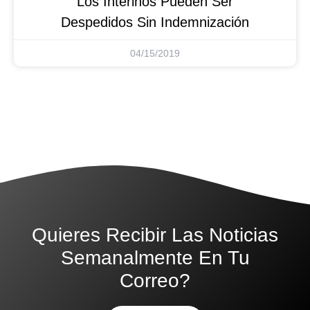
Los Interinos Pueden Ser
Despedidos Sin Indemnización
04/15/2019
Quieres Recibir Las Noticias
Semanalmente En Tu
Correo?