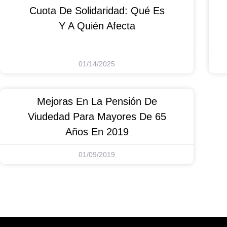
Cuota De Solidaridad: Qué Es
Y A Quién Afecta
01/14/2025
Mejoras En La Pensión De
Viudedad Para Mayores De 65
Años En 2019
01/09/2019