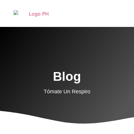
Blog
Tómate Un Respiro