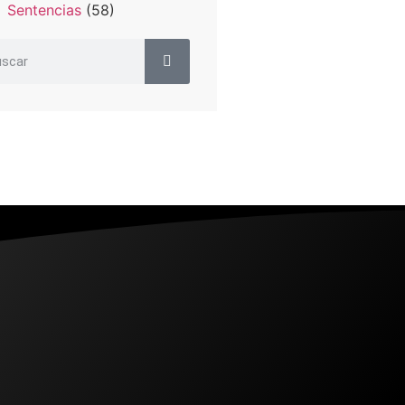
Sentencias
(58)