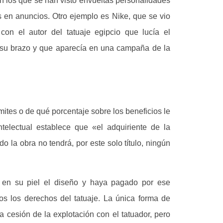
en los que se han visto envueltas personalidades
 en anuncios. Otro ejemplo es Nike, que se vio
 con el autor del tatuaje egipcio que lucía el
su brazo y que aparecía en una campaña de la
ites o de qué porcentaje sobre los beneficios le
telectual establece que «el adquiriente de la
o la obra no tendrá, por este solo título, ningún
 en su piel el diseño y haya pagado por ese
dos los derechos del tatuaje. La única forma de
la cesión de la explotación con el tatuador, pero