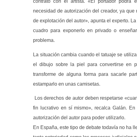
contrato con el artista. «El portador podrá e
necesidad de autorización del creador, ya que
de explotación del autor», apunta el experto. L
cuadro para exponerlo en privado o enseñar
problema.
La situación cambia cuando el tatuaje se utiliza
el dibujo sobre la piel para convertirse en 
transforme de alguna forma para sacarle part
estamparlo en unas camisetas.
Los derechos de autor deben respetarse «cuan
fin lucrativo en sí mismo», recalca Galán. En
autorización del autor para poder utilizarlo.
En España, este tipo de debate todavía no ha ll