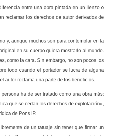
 diferencia entre una obra pintada en un lienzo o
en reclamar los derechos de autor derivados de
iano y, aunque muchos son para contemplar en la
 original en su cuerpo quiera mostrarlo al mundo.
es, como la cara. Sin embargo, no son pocos los
bre todo cuando el portador se lucra de alguna
el autor reclama una parte de los beneficios.
na persona ha de ser tratado como una obra más;
plica que se cedan los derechos de explotación»,
ídica de Pons IP.
libremente de un tatuaje sin tener que firmar un