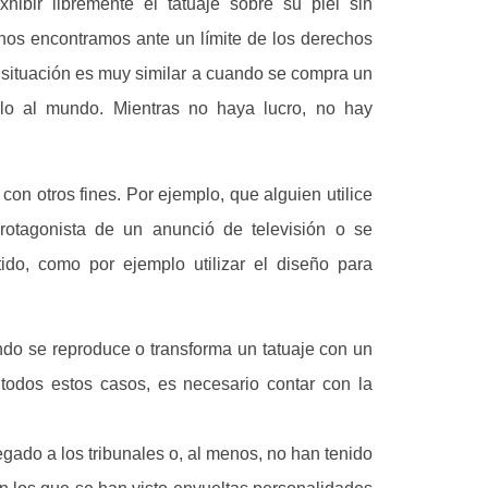
xhibir libremente el tatuaje sobre su piel sin
 nos encontramos ante un límite de los derechos
a situación es muy similar a cuando se compra un
lo al mundo. Mientras no haya lucro, no hay
 con otros fines. Por ejemplo, que alguien utilice
protagonista de un anunció de televisión o se
ido, como por ejemplo utilizar el diseño para
do se reproduce o transforma un tatuaje con un
 todos estos casos, es necesario contar con la
egado a los tribunales o, al menos, no han tenido