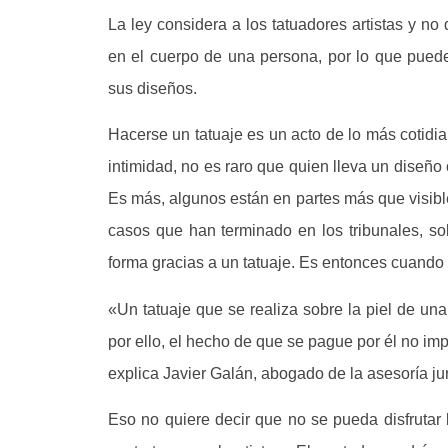
La ley considera a los tatuadores artistas y no
en el cuerpo de una persona, por lo que pued
sus diseños.
Hacerse un tatuaje es un acto de lo más cotid
intimidad, no es raro que quien lleva un diseño
Es más, algunos están en partes más que visibl
casos que han terminado en los tribunales, so
forma gracias a un tatuaje. Es entonces cuando 
«Un tatuaje que se realiza sobre la piel de u
por ello, el hecho de que se pague por él no im
explica Javier Galán, abogado de la asesoría jur
Eso no quiere decir que no se pueda disfrutar 