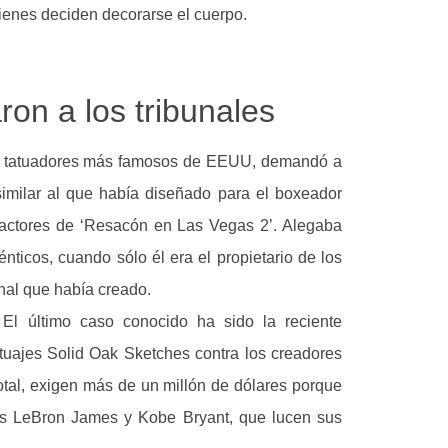
uienes deciden decorarse el cuerpo.
ron a los tribunales
los tatuadores más famosos de EEUU, demandó a
similar al que había diseñado para el boxeador
actores de ‘Resacón en Las Vegas 2’. Alegaba
ticos, cuando sólo él era el propietario de los
nal que había creado.
El último caso conocido ha sido la reciente
tuajes Solid Oak Sketches contra los creadores
tal, exigen más de un millón de dólares porque
tas LeBron James y Kobe Bryant, que lucen sus