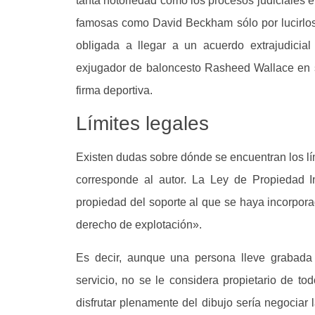
tanta notoriedad como los procesos judiciales 
famosas como David Beckham sólo por lucirlos
obligada a llegar a un acuerdo extrajudicial
exjugador de baloncesto Rasheed Wallace en 
firma deportiva.
Límites legales
Existen dudas sobre dónde se encuentran los lím
corresponde al autor. La Ley de Propiedad In
propiedad del soporte al que se haya incorporad
derecho de explotación».
Es decir, aunque una persona lleve grabada
servicio, no se le considera propietario de to
disfrutar plenamente del dibujo sería negociar 