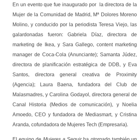
En un evento que fue inaugurado por la directora de la
Mujer de la Comunidad de Madrid, Mª Dolores Moreno
Molino, y conducido por la periodista Teresa Viejo, las
galardonadas fueron: Gabriela Díaz, directora de
marketing de Ikea, y Sara Gallego, content marketing
manager de Coca-Cola (Anunciante); Samanta Júdez,
directora de planificación estratégica de DDB, y Eva
Santos, directora general creativa de Proximity
(Agencia); Laura Baena, fundadora del Club de
Malasmadres, y Carolina Godayol, directora general de
Canal Historia (Medios de comunicación), y Noelia
Amoedo, CEO y fundadora de Mediasmart, y Cristina
Aranda, cofundadora de Mujeres Tech (Empresaria).
El equipo de
Mujeres a Seguir
ha otorgado también un