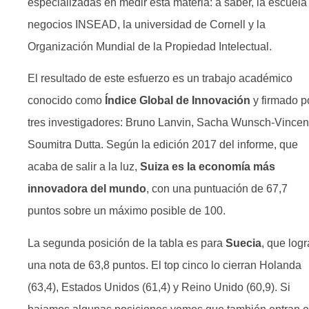
especializadas en medir esta materia: a saber, la escuela
negocios INSEAD, la universidad de Cornell y la
Organización Mundial de la Propiedad Intelectual.
El resultado de este esfuerzo es un trabajo académico
conocido como
Índice Global de Innovación
y firmado p
tres investigadores: Bruno Lanvin, Sacha Wunsch-Vincen
Soumitra Dutta. Según la edición 2017 del informe, que
acaba de salir a la luz,
Suiza es la economía más
innovadora del mundo
, con una puntuación de 67,7
puntos sobre un máximo posible de 100.
La segunda posición de la tabla es para
Suecia
, que logr
una nota de 63,8 puntos. El top cinco lo cierran Holanda
(63,4), Estados Unidos (61,4) y Reino Unido (60,9). Si