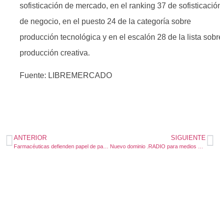
sofisticación de mercado, en el ranking 37 de sofisticació
de negocio, en el puesto 24 de la categoría sobre
producción tecnológica y en el escalón 28 de la lista sobr
producción creativa.
Fuente: LIBREMERCADO
ANTERIOR
SIGUIENTE
Farmacéuticas defienden papel de patentes
Nuevo dominio .RADIO para medios de comunicación y para la comunidad radiofónica