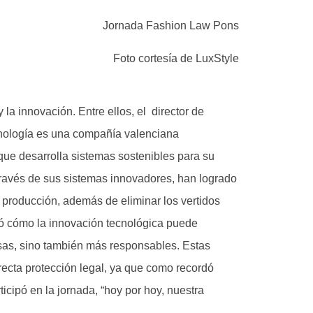
Foto cortesía de LuxStyle
 la innovación. Entre ellos, el director de
nología es una compañía valenciana
que desarrolla sistemas sostenibles para su
través de sus sistemas innovadores, han logrado
 producción, además de eliminar los vertidos
ró cómo la innovación tecnológica puede
osas, sino también más responsables. Estas
recta protección legal, ya que como recordó
ticipó en la jornada, “hoy por hoy, nuestra