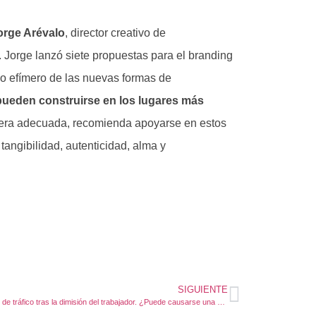
orge Arévalo
, director creativo de
. Jorge lanzó siete propuestas para el branding
y lo efímero de las nuevas formas de
ueden construirse en los lugares más
anera adecuada, recomienda apoyarse en estos
, tangibilidad, autenticidad, alma y
SIGUIENTE
Accidente de tráfico tras la dimisión del trabajador. ¿Puede causarse una pensión por IPT?