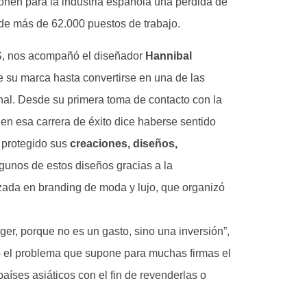
onen para la industria española una pérdida de
 de más de 62.000 puestos de trabajo.
S, nos acompañó el diseñador
Hannibal
de su marca hasta convertirse en una de las
al. Desde su primera toma de contacto con la
n esa carrera de éxito dice haberse sentido
 protegido sus
creaciones,
diseños,
lgunos de estos diseños gracias a la
izada en branding de moda y lujo, que organizó
ger, porque no es un gasto, sino una inversión”,
dó el problema que supone para muchas firmas el
países asiáticos con el fin de revenderlas o