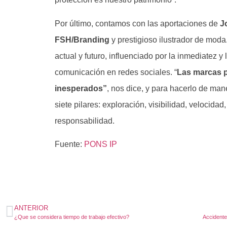
Por último, contamos con las aportaciones de
J
FSH/Branding
y prestigioso ilustrador de moda
actual y futuro, influenciado por la inmediatez 
comunicación en redes sociales. “
Las marcas p
inesperados”
, nos dice, y para hacerlo de m
siete pilares: exploración, visibilidad, velocidad
responsabilidad.
Fuente:
PONS IP
ANTERIOR
¿Que se considera tiempo de trabajo efectivo?