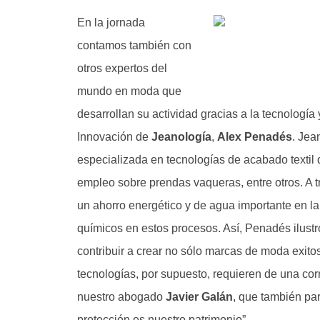
En la jornada
contamos también con
otros expertos del
mundo en moda que
desarrollan su actividad gracias a la tecnología y
Innovación de
Jeanología
,
Alex Penadés
. Jea
especializada en tecnologías de acabado textil 
empleo sobre prendas vaqueras, entre otros. A 
un ahorro energético y de agua importante en la
químicos en estos procesos. Así, Penadés ilust
contribuir a crear no sólo marcas de moda exit
tecnologías, por supuesto, requieren de una cor
nuestro abogado
Javier Galán
, que también par
protección es nuestro patrimonio”.