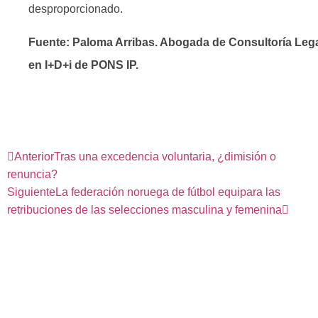
desproporcionado.
Fuente: Paloma Arribas. Abogada de Consultoría Leg
en I+D+i de PONS IP.
Anterior
Tras una excedencia voluntaria, ¿dimisión o
renuncia?
Siguiente
La federación noruega de fútbol equipara las
retribuciones de las selecciones masculina y femenina