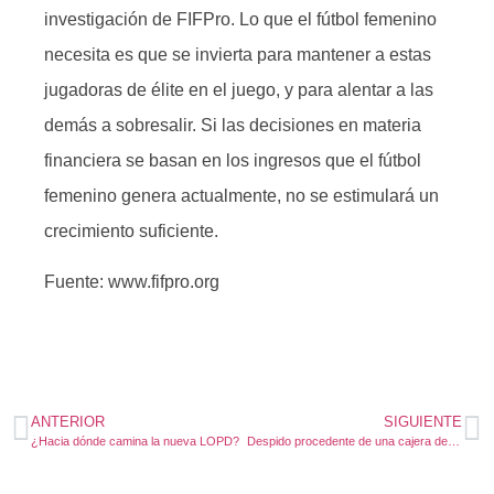
investigación de FIFPro. Lo que el fútbol femenino
necesita es que se invierta para mantener a estas
jugadoras de élite en el juego, y para alentar a las
demás a sobresalir. Si las decisiones en materia
financiera se basan en los ingresos que el fútbol
femenino genera actualmente, no se estimulará un
crecimiento suficiente.
Fuente: www.fifpro.org
ANTERIOR
SIGUIENTE
¿Hacia dónde camina la nueva LOPD?
Despido procedente de una cajera de supermercado sorprendida hurtando productos fuera de su horario y en otra tienda de la cadena.