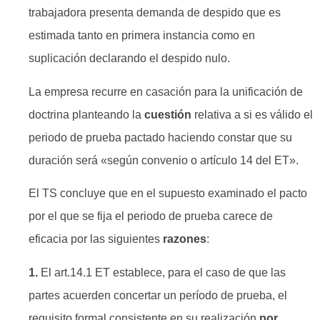
trabajadora presenta demanda de despido que es
estimada tanto en primera instancia como en
suplicación declarando el despido nulo.
La empresa recurre en casación para la unificación de
doctrina planteando la
cuestión
relativa a si es válido el
periodo de prueba pactado haciendo constar que su
duración será «según convenio o artículo 14 del ET».
El TS concluye que en el supuesto examinado el pacto
por el que se fija el periodo de prueba carece de
eficacia por las siguientes
razones
:
1.
El art.14.1 ET establece, para el caso de que las
partes acuerden concertar un período de prueba, el
requisito formal consistente en su realización
por