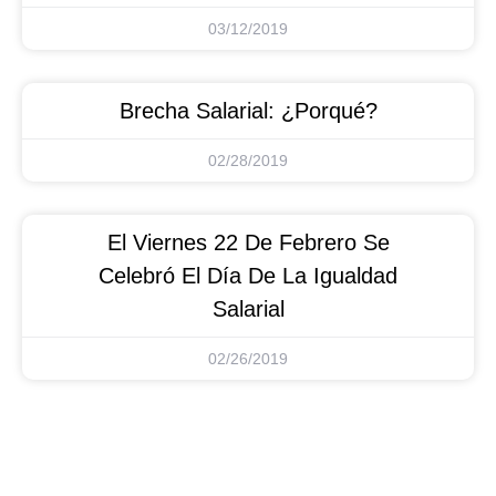
03/12/2019
Brecha Salarial: ¿Porqué?
02/28/2019
El Viernes 22 De Febrero Se
Celebró El Día De La Igualdad
Salarial
02/26/2019