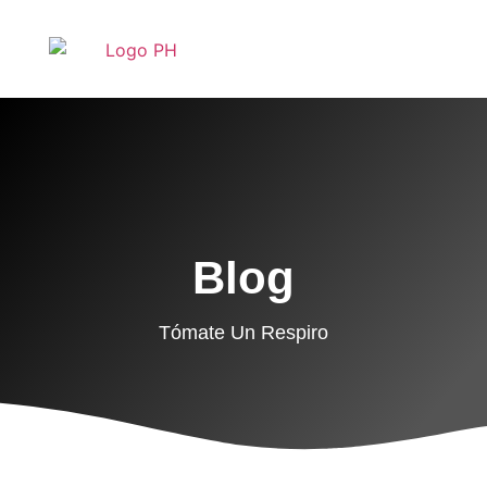
Blog
Tómate Un Respiro